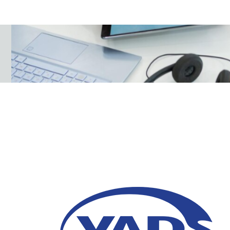
Strategi Digitalisasi
Meningkatkan Efisien
22 November 2024