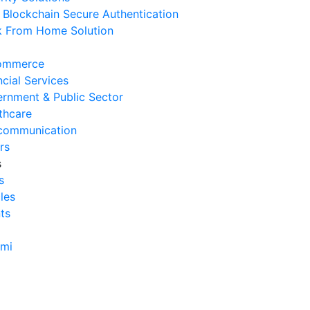
Blockchain Secure Authentication
erasional Bisnis
 From Home Solution
 Agustus 2026
Tanda Infrastruktur IT
ommerce
nghambat Pertumbuhan Bisnis
ncial Services
 Juli 2026
rnment & Public Sector
thcare
Tantangan Integrasi Sistem
communication
ng Sering Dihadapi Perusahaan
rs
 Juli 2026
s
s
Manfaat Integrasi Sistem untuk
cles
isiensi Bisnis
ts
 Juli 2026
Tanda Operasional Bisnis Tidak
ami
isien dan Cara Mengatasinya
 Juli 2026
ra Menghitung Efisiensi