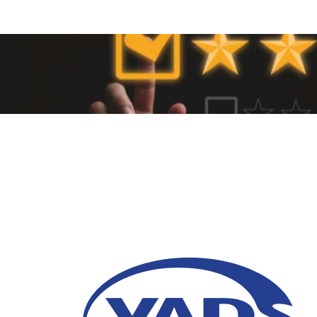
Cara Mendapatkan Bi
Pelanggan Melalui O
Experience
17 September 2024