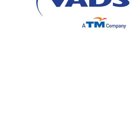
Dalam dunia bisnis yang kompetitif, kepua