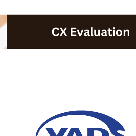
Evaluasi Kinerja Cus
2024: Apa yang Bisa 
24 Desember 2024