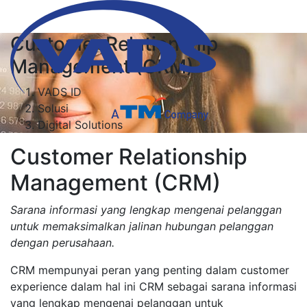
Customer Relationship
Management (CRM)
VADS ID
Solusi
Digital Solutions
Customer Relationship
Management (CRM)
Sarana informasi yang lengkap mengenai pelanggan
untuk memaksimalkan jalinan hubungan pelanggan
dengan perusahaan.
CRM mempunyai peran yang penting dalam customer
experience dalam hal ini CRM sebagai sarana informasi
yang lengkap mengenai pelanggan untuk